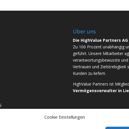
Über uns
Die HighValue Partners AG
Zu 100 Prozent unabhängig u
geführt. Unsere Mitarbeiter ag
verantwortungsbewusste und b
Vertrauen und Zielstrebigkeit 
Kunden zu liefern.
HighValue Partners ist Mitgli
Vermögensverwalter in Li
G
Cookie Einstellungen