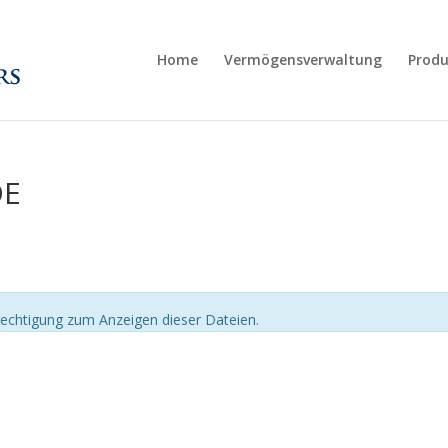
Home
Vermögensverwaltung
Produ
DE
echtigung zum Anzeigen dieser Dateien.