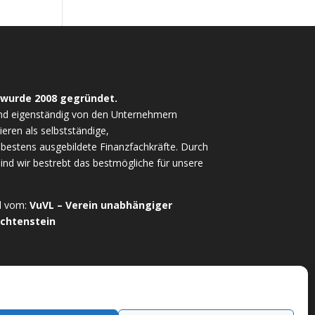
 wurde 2008 gegründet.
nd eigenständig von den Unternehmern
ieren als selbstständige,
estens ausgebildete Finanzfachkräfte. Durch
sind wir bestrebt das bestmögliche für unsere
ed vom:
VuVL – Verein unabhängiger
echtenstein