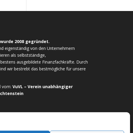
 wurde 2008 gegründet.
nd eigenständig von den Unternehmern
ieren als selbstständige,
estens ausgebildete Finanzfachkräfte. Durch
sind wir bestrebt das bestmögliche für unsere
ed vom:
VuVL – Verein unabhängiger
echtenstein