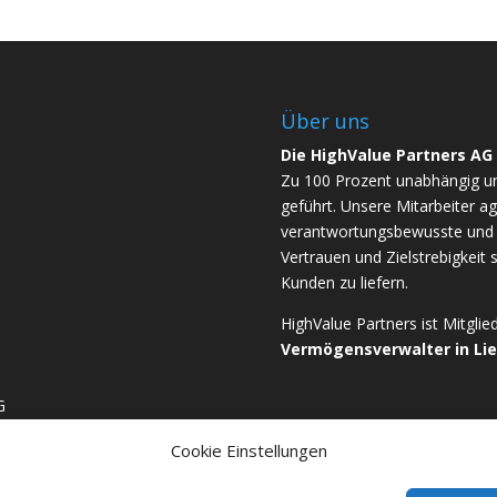
Über uns
Die HighValue Partners AG
Zu 100 Prozent unabhängig u
geführt. Unsere Mitarbeiter ag
verantwortungsbewusste und b
Vertrauen und Zielstrebigkeit 
Kunden zu liefern.
HighValue Partners ist Mitgli
Vermögensverwalter in Li
G
Cookie Einstellungen