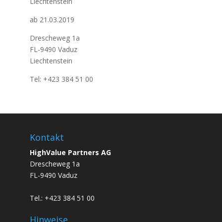
Liechtenstein
ab 21.03.2019
Drescheweg 1a
FL-9490 Vaduz
Liechtenstein
Tel: +423 384 51 00
Kontakt
HighValue Partners AG
Drescheweg 1a
FL-9490 Vaduz
Tel.: +423 384 51 00
Hinweise