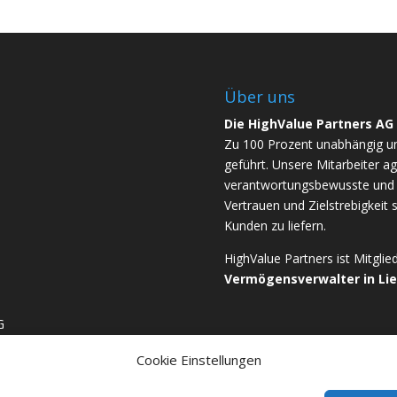
Über uns
Die HighValue Partners AG
Zu 100 Prozent unabhängig u
geführt. Unsere Mitarbeiter ag
verantwortungsbewusste und b
Vertrauen und Zielstrebigkeit 
Kunden zu liefern.
HighValue Partners ist Mitgli
Vermögensverwalter in Li
G
Cookie Einstellungen