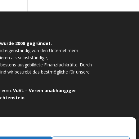
 wurde 2008 gegründet.
nd eigenständig von den Unternehmern
ieren als selbstständige,
estens ausgebildete Finanzfachkräfte. Durch
sind wir bestrebt das bestmögliche für unsere
ed vom:
VuVL – Verein unabhängiger
echtenstein