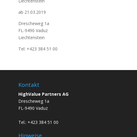
Liechtenstein
ab 21.03.2019
Drescheweg 1a
FL-9490 Vaduz
Liechtenstein
Tel: +423 384 51 00
Kontakt
HighValue Partners AG
Drescheweg 1a
FL-9490 Vaduz
Tel.: +423 384 51 00
Hinweise