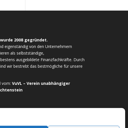
 wurde 2008 gegründet.
nd eigenständig von den Unternehmern
ieren als selbstständige,
estens ausgebildete Finanzfachkräfte. Durch
sind wir bestrebt das bestmögliche für unsere
ed vom:
VuVL – Verein unabhängiger
echtenstein