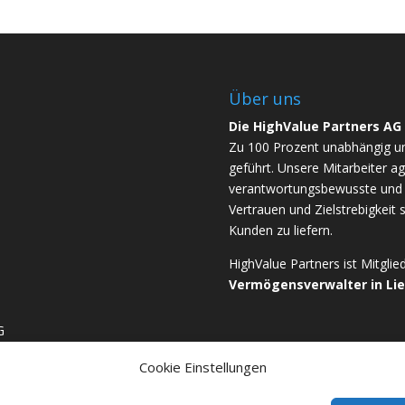
Über uns
Die HighValue Partners AG
Zu 100 Prozent unabhängig u
geführt. Unsere Mitarbeiter ag
verantwortungsbewusste und b
Vertrauen und Zielstrebigkeit 
Kunden zu liefern.
HighValue Partners ist Mitgli
Vermögensverwalter in Li
G
Cookie Einstellungen