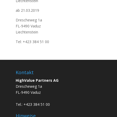
Liechtenstein
ab 21.03.2019
Drescheweg 1a
FL-9490 Vaduz
Liechtenstein
Tel: +423 384 51 00
Kontakt
HighValue Partners AG
Drescheweg 1a
FL-9490 Vaduz
Tel.: +423 384 51 00
Hinweise