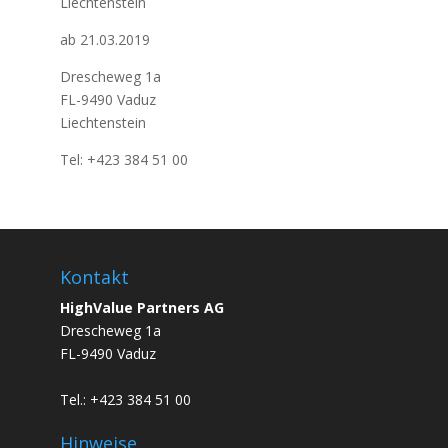
Liechtenstein
ab 21.03.2019
Drescheweg 1a
FL-9490 Vaduz
Liechtenstein
Tel: +423 384 51 00
Kontakt
HighValue Partners AG
Drescheweg 1a
FL-9490 Vaduz
Tel.: +423 384 51 00
Hinweise