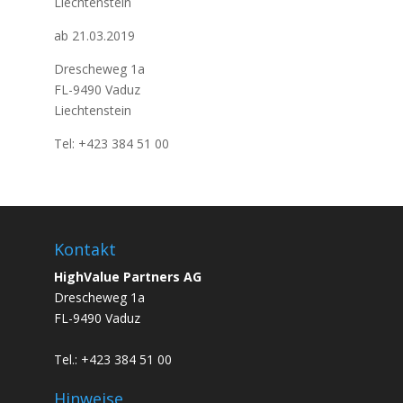
Liechtenstein
ab 21.03.2019
Drescheweg 1a
FL-9490 Vaduz
Liechtenstein
Tel: +423 384 51 00
Kontakt
HighValue Partners AG
Drescheweg 1a
FL-9490 Vaduz
Tel.: +423 384 51 00
Hinweise