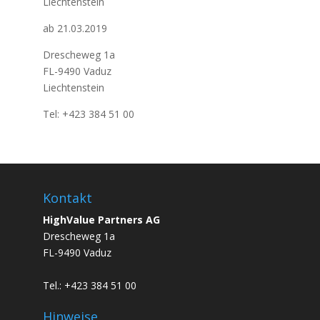
Liechtenstein
ab 21.03.2019
Drescheweg 1a
FL-9490 Vaduz
Liechtenstein
Tel: +423 384 51 00
Kontakt
HighValue Partners AG
Drescheweg 1a
FL-9490 Vaduz
Tel.: +423 384 51 00
Hinweise