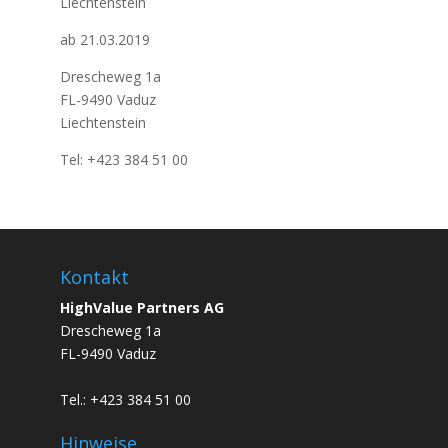
Liechtenstein
ab 21.03.2019
Drescheweg 1a
FL-9490 Vaduz
Liechtenstein
Tel: +423 384 51 00
Kontakt
HighValue Partners AG
Drescheweg 1a
FL-9490 Vaduz
Tel.: +423 384 51 00
Hinweise