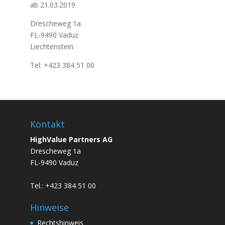
ab 21.03.2019
Drescheweg 1a
FL-9490 Vaduz
Liechtenstein
Tel: +423 384 51 00
Kontakt
HighValue Partners AG
Drescheweg 1a
FL-9490 Vaduz
Tel.: +423 384 51 00
Hinweise
Rechtshinweis