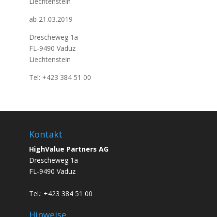
Liechtenstein
ab 21.03.2019
Drescheweg 1a
FL-9490 Vaduz
Liechtenstein
Tel: +423 384 51 00
Kontakt
HighValue Partners AG
Drescheweg 1a
FL-9490 Vaduz
Tel.: +423 384 51 00
Hinweise