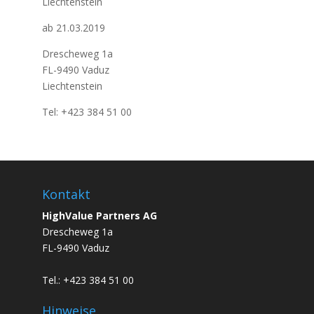
Liechtenstein
ab 21.03.2019
Drescheweg 1a
FL-9490 Vaduz
Liechtenstein
Tel: +423 384 51 00
Kontakt
HighValue Partners AG
Drescheweg 1a
FL-9490 Vaduz
Tel.: +423 384 51 00
Hinweise