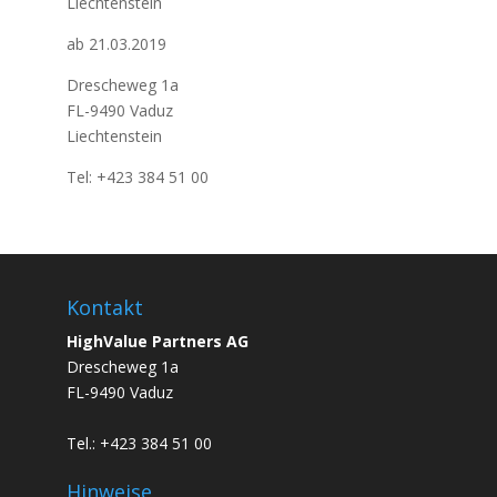
Liechtenstein
ab 21.03.2019
Drescheweg 1a
FL-9490 Vaduz
Liechtenstein
Tel: +423 384 51 00
Kontakt
HighValue Partners AG
Drescheweg 1a
FL-9490 Vaduz
Tel.: +423 384 51 00
Hinweise