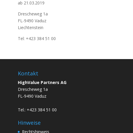
ab 21.03.2019
Drescheweg 1a
FL-9490 Vaduz
Liechtenstein
Tel: +423 384 51 00
Kontakt
HighValue Partners AG
Drescheweg 1a
FL-9490 Vaduz
Tel.: +423 384 51 00
Hinweise
Rechtshinweis