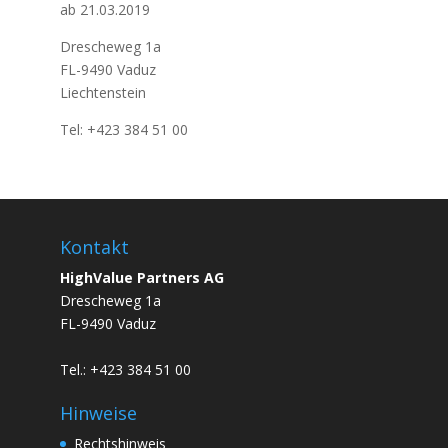
ab 21.03.2019
Drescheweg 1a
FL-9490 Vaduz
Liechtenstein
Tel: +423 384 51 00
Kontakt
HighValue Partners AG
Drescheweg 1a
FL-9490 Vaduz
Tel.: +423 384 51 00
Hinweise
Rechtshinweis