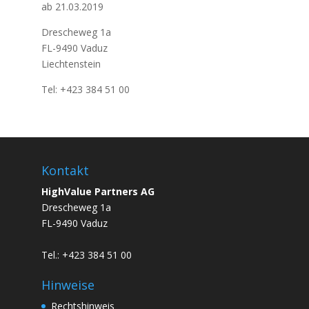
ab 21.03.2019
Drescheweg 1a
FL-9490 Vaduz
Liechtenstein
Tel: +423 384 51 00
Kontakt
HighValue Partners AG
Drescheweg 1a
FL-9490 Vaduz
Tel.: +423 384 51 00
Hinweise
Rechtshinweis