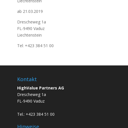
Liechtenstein
ab 21.03.2019
Drescheweg 1a
FL-9490 Vaduz
Liechtenstein
Tel: +423 384 51 00
Kontakt
HighValue Partners AG
Drescheweg 1a
FL-9490 Vaduz
Tel.: +423 384 51 00
Hinweise