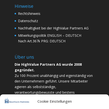
Hinweise
Rechtshinweis
Datenschutz
Nachhaltigkeit bei der HighValue Partners AG
Mitwirkungspolitik
ENGLISH
–
DEUTSCH
Nach Art.367k PRG:
DEUTSCH
Über uns
Die HighValue Partners AG wurde 2008
gegründet.
Zu 100 Prozent unabhängig und eigenständig von
den Unternehmern geführt. Unsere Mitarbeiter
agieren als selbstständige,
verantwortungsbewusste und bestens
ausgebildete Finanzfachkräfte. Durch Vertrauen
Cookie Einstellungen
und Zielstrebigkeit sind wir bestrebt das