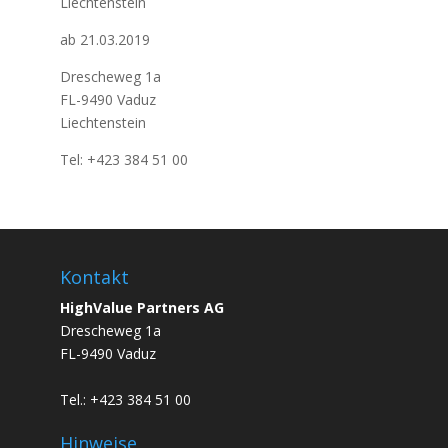
Liechtenstein
ab 21.03.2019
Drescheweg 1a
FL-9490 Vaduz
Liechtenstein
Tel: +423 384 51 00
Kontakt
HighValue Partners AG
Drescheweg 1a
FL-9490 Vaduz
Tel.: +423 384 51 00
Hinweise