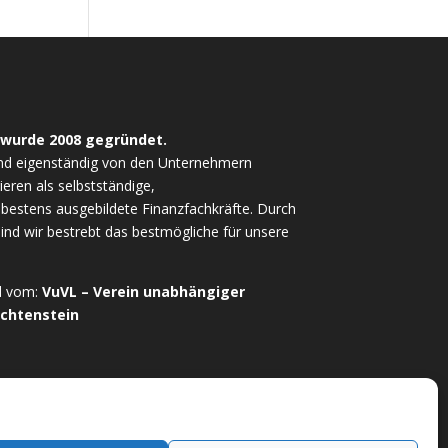
 wurde 2008 gegründet.
nd eigenständig von den Unternehmern
ieren als selbstständige,
estens ausgebildete Finanzfachkräfte. Durch
sind wir bestrebt das bestmögliche für unsere
ed vom:
VuVL – Verein unabhängiger
echtenstein