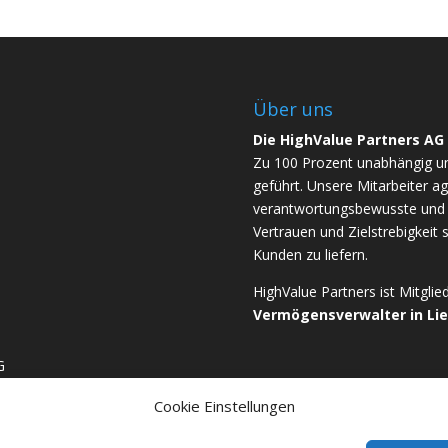
Über uns
Die HighValue Partners AG
Zu 100 Prozent unabhängig u
geführt. Unsere Mitarbeiter ag
verantwortungsbewusste und b
Vertrauen und Zielstrebigkeit 
Kunden zu liefern.
HighValue Partners ist Mitgli
Vermögensverwalter in Li
G
Cookie Einstellungen