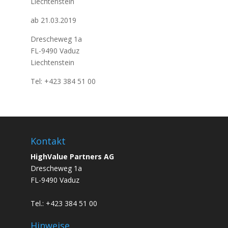
Liechtenstein
ab 21.03.2019
Drescheweg 1a
FL-9490 Vaduz
Liechtenstein
Tel: +423 384 51 00
Kontakt
HighValue Partners AG
Drescheweg 1a
FL-9490 Vaduz
Tel.: +423 384 51 00
Hinweise