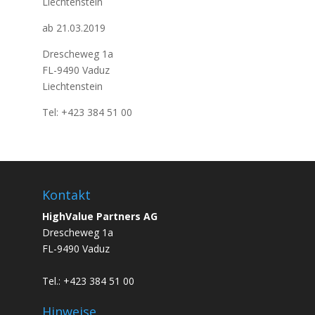
Liechtenstein
ab 21.03.2019
Drescheweg 1a
FL-9490 Vaduz
Liechtenstein
Tel: +423 384 51 00
Kontakt
HighValue Partners AG
Drescheweg 1a
FL-9490 Vaduz
Tel.: +423 384 51 00
Hinweise