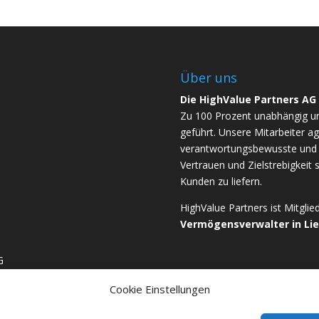
Über uns
Die HighValue Partners AG
Zu 100 Prozent unabhängig u
geführt. Unsere Mitarbeiter ag
verantwortungsbewusste und b
Vertrauen und Zielstrebigkeit 
Kunden zu liefern.
HighValue Partners ist Mitgli
Vermögensverwalter in Li
G
Cookie Einstellungen