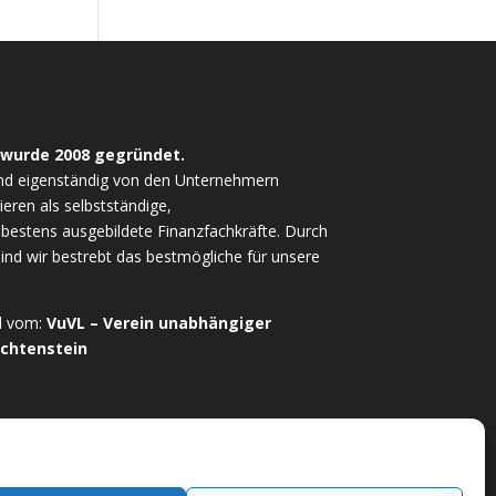
 wurde 2008 gegründet.
nd eigenständig von den Unternehmern
ieren als selbstständige,
estens ausgebildete Finanzfachkräfte. Durch
sind wir bestrebt das bestmögliche für unsere
ed vom:
VuVL – Verein unabhängiger
echtenstein