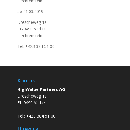
Liechtenstein
ab 21.03.2019
Drescheweg 1a
FL-9490 Vaduz
Liechtenstein
Tel: +423 384 51 00
Kontakt
HighValue Partners AG
Drescheweg 1a
FL-9490 Vaduz
Tel.: +423 384 51 00
Hinweise