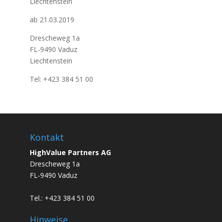
Liechtenstein
ab 21.03.2019
Drescheweg 1a
FL-9490 Vaduz
Liechtenstein
Tel: +423 384 51 00
Kontakt
HighValue Partners AG
Drescheweg 1a
FL-9490 Vaduz
Tel.: +423 384 51 00
Hinweise