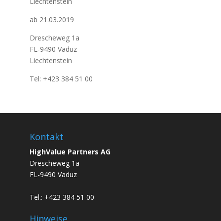
Liechtenstein
ab 21.03.2019
Drescheweg 1a
FL-9490 Vaduz
Liechtenstein
Tel: +423 384 51 00
Kontakt
HighValue Partners AG
Drescheweg 1a
FL-9490 Vaduz
Tel.: +423 384 51 00
Hinweise