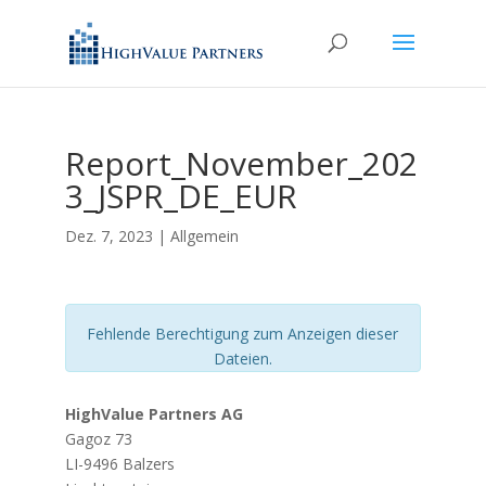
Report_November_202
3_JSPR_DE_EUR
Dez. 7, 2023
| Allgemein
Fehlende Berechtigung zum Anzeigen dieser
Dateien.
HighValue Partners AG
Gagoz 73
LI-9496 Balzers