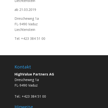
Liechtenstein
ab 21.03.2019
Drescheweg 1a
FL-9490 Vaduz
Liechtenstein
Tel: +423 384 51 00
Kontakt
HighValue Partners AG
Drescheweg 1a
FL-9490 Vaduz
Tel.: +423 384 51 00
Hinweise