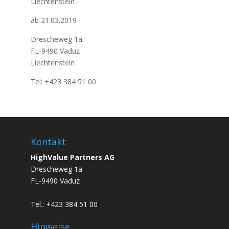
Liechtenstein
ab 21.03.2019
Drescheweg 1a
FL-9490 Vaduz
Liechtenstein
Tel: +423 384 51 00
Kontakt
HighValue Partners AG
Drescheweg 1a
FL-9490 Vaduz
Tel.: +423 384 51 00
Hinweise