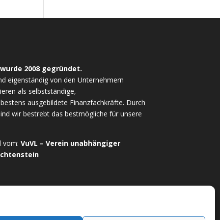
 wurde 2008 gegründet.
nd eigenständig von den Unternehmern
ieren als selbstständige,
estens ausgebildete Finanzfachkräfte. Durch
sind wir bestrebt das bestmögliche für unsere
ed vom:
VuVL – Verein unabhängiger
echtenstein