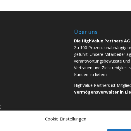
Über uns
Die HighValue Partners AG
Zu 100 Prozent unabhängig u
geführt. Unsere Mitarbeiter ag
verantwortungsbewusste und b
Vertrauen und Zielstrebigkeit 
Kunden zu liefern.
HighValue Partners ist Mitgli
Vermögensverwalter in Li
G
Cookie Einstellungen