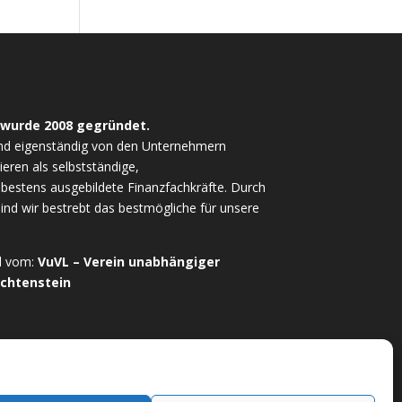
 wurde 2008 gegründet.
nd eigenständig von den Unternehmern
ieren als selbstständige,
estens ausgebildete Finanzfachkräfte. Durch
sind wir bestrebt das bestmögliche für unsere
ed vom:
VuVL – Verein unabhängiger
echtenstein