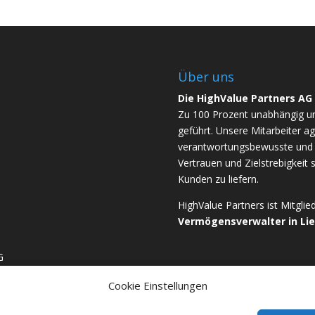
Über uns
Die HighValue Partners AG
Zu 100 Prozent unabhängig u
geführt. Unsere Mitarbeiter ag
verantwortungsbewusste und b
Vertrauen und Zielstrebigkeit 
Kunden zu liefern.
HighValue Partners ist Mitgli
Vermögensverwalter in Li
G
Cookie Einstellungen